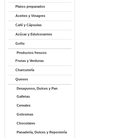
Platos preparados
Aceites y Vinagres
Café y Cápsulas
Azúcar y Edulcorantes
Gofio
Productos frescos
Frutas y Verduras
Charcutería
Quesos
Desayunos, Dulces y Pan
Galletas
Cereales
Golosinas
Chocolates
Panadería, Dulces y Repostería