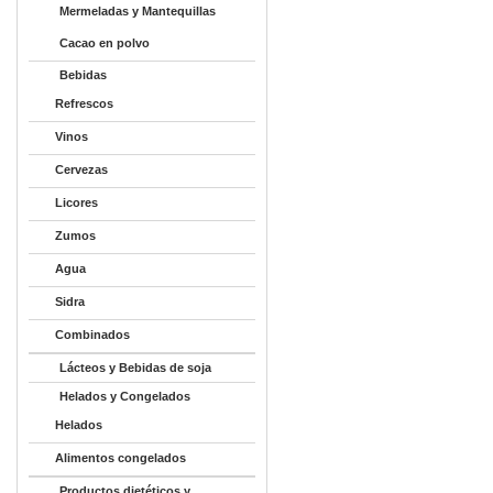
Mermeladas y Mantequillas
Cacao en polvo
Bebidas
Refrescos
Vinos
Cervezas
Licores
Zumos
Agua
Sidra
Combinados
Lácteos y Bebidas de soja
Helados y Congelados
Helados
Alimentos congelados
Productos dietéticos y