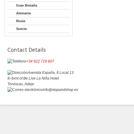
Gran Bretaña
Alemania
Rusia
Suecia
Contact Details
+34 922 719 607
Avenida España, 8 Local 13
In fornt of Be Live La Niña Hotel
Torviscas, Adeje
info
@
stopandshop.es