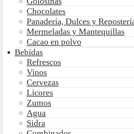
Golosinas
Chocolates
Panadería, Dulces y Reposterí
Mermeladas y Mantequillas
Cacao en polvo
Bebidas
Refrescos
Vinos
Cervezas
Licores
Zumos
Agua
Sidra
Combinados