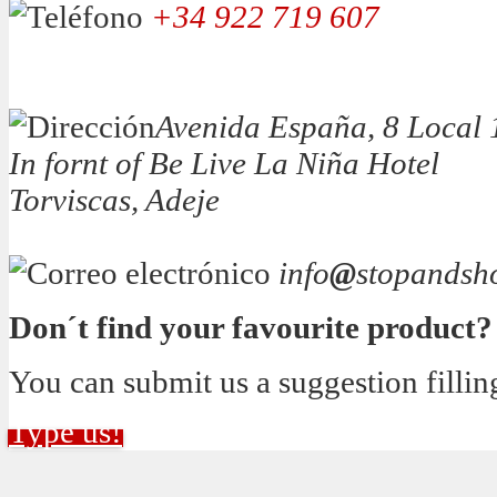
+34 922 719 607
Avenida España, 8 Local 
In fornt of Be Live La Niña Hotel
Torviscas, Adeje
info
@
stopandsh
Don´t find your favourite product?
You can submit us a suggestion fillin
Type us!