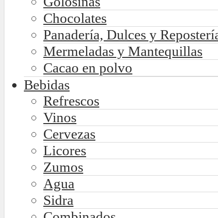
Golosinas
Chocolates
Panadería, Dulces y Reposterí
Mermeladas y Mantequillas
Cacao en polvo
Bebidas
Refrescos
Vinos
Cervezas
Licores
Zumos
Agua
Sidra
Combinados