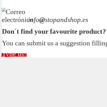
info
@
stopandshop.es
Don´t find your favourite product?
You can submit us a suggestion fillin
Type us!