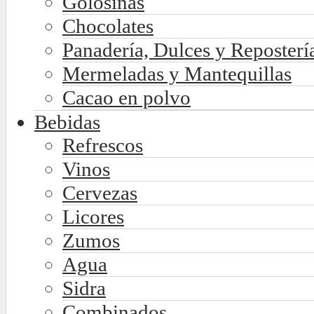
Golosinas
Chocolates
Panadería, Dulces y Reposterí
Mermeladas y Mantequillas
Cacao en polvo
Bebidas
Refrescos
Vinos
Cervezas
Licores
Zumos
Agua
Sidra
Combinados