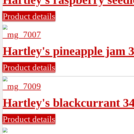
Product details
Hartley's pineapple jam 
Product details
Hartley's blackcurrant 3
Product details