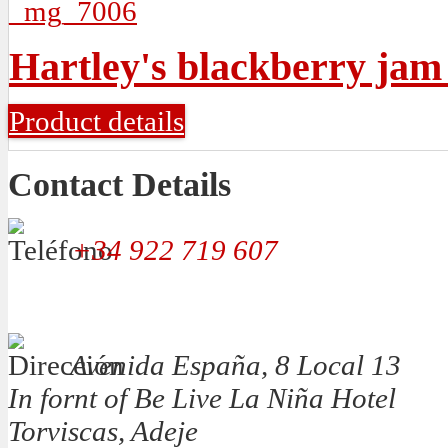
Hartley's blackberry jam
Product details
Contact Details
+34 922 719 607
Avenida España, 8 Local 13
In fornt of Be Live La Niña Hotel
Torviscas, Adeje