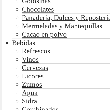
Golosinas
Chocolates
Panadería, Dulces y Reposterí
Mermeladas y Mantequillas
Cacao en polvo
Bebidas
Refrescos
Vinos
Cervezas
Licores
Zumos
Agua
Sidra
Combinados