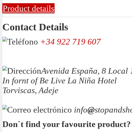
Product details
Contact Details
+34 922 719 607
Avenida España, 8 Local 
In fornt of Be Live La Niña Hotel
Torviscas, Adeje
info
@
stopandsh
Don´t find your favourite product?