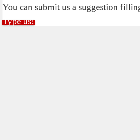
You can submit us a suggestion fillin
Type us!